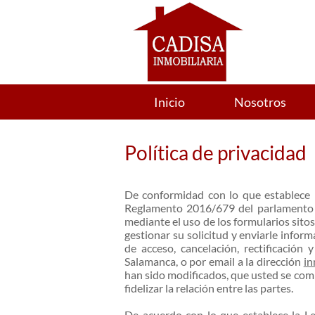
Inicio
Nosotros
Política de privacidad
De conformidad con lo que establece 
Reglamento 2016/679 del parlamento 
mediante el uso de los formularios sitos
gestionar su solicitud y enviarle infor
de acceso, cancelación, rectificación
Salamanca
, o por email a la dirección
in
han sido modificados, que usted se comp
fidelizar la relación entre las partes.
De acuerdo con lo que establece la Le