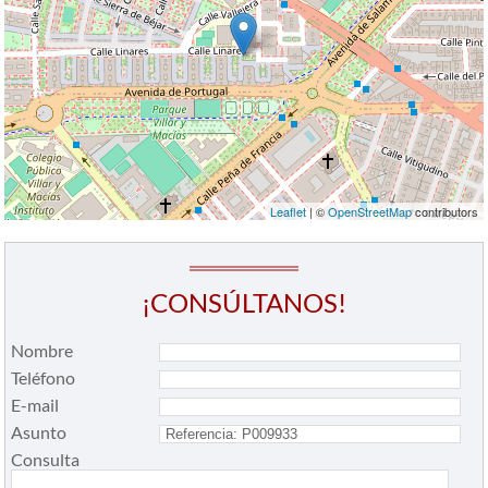
Leaflet
| ©
OpenStreetMap
contributors
¡CONSÚLTANOS!
Nombre
Teléfono
E-mail
Asunto
Consulta