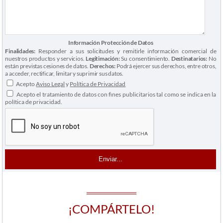
Información Protección de Datos
Finalidades:
Responder a sus solicitudes y remitirle información comercial de
nuestros productos y servicios.
Legitimación:
Su consentimiento.
Destinatarios:
No
están previstas cesiones de datos.
Derechos:
Podrá ejercer sus derechos, entre otros,
a acceder, rectificar, limitar y suprimir sus datos.
Acepto
Aviso Legal
y
Política de Privacidad
Acepto el tratamiento de datos con fines publicitarios tal como se indica en la
política de privacidad.
¡COMPÁRTELO!