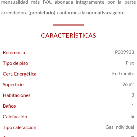
mensualidad más IVA, abonada íntegramente por la parte
arrendadora (propietario), conforme a la normativa vigente.
CARACTERÍSTICAS
Referencia
P009933
Tipo de piso
Piso
Cert. Energética
En Trámite
2
Superficie
96 m
Habitaciones
3
Baños
1
Calefacción
Tipo calefacción
Gas Individual