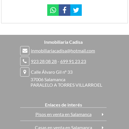
Inmobiliaria Cadisa
inmobiliariacadisa@hotmail.com
923 28 08 28
-
699 91 23 23
Calle Álvaro Gil nº 33
37006 Salamanca
PARALELO A TORRES VILLARROEL
Enlaces de interés
Pisos en venta en Salamanca
Casas en venta en Salamanca