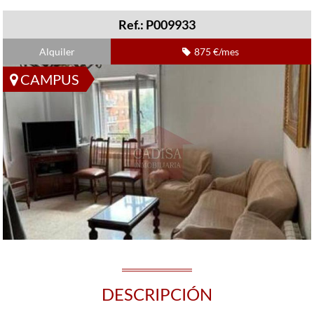
Ref.: P009933
Alquiler
875 €/mes
CAMPUS
DESCRIPCIÓN