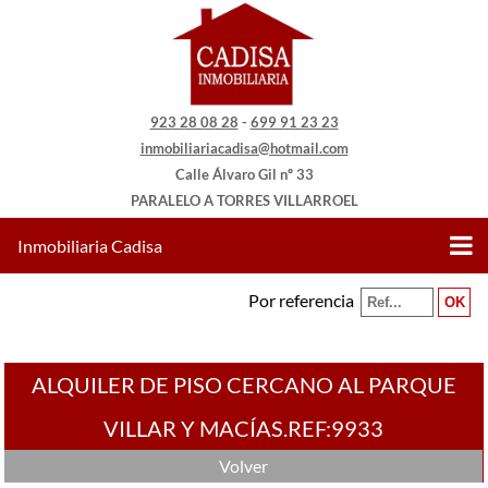
923 28 08 28
-
699 91 23 23
inmobiliariacadisa@hotmail.com
Calle Álvaro Gil nº 33
PARALELO A TORRES VILLARROEL
Inmobiliaria Cadisa
Por referencia
ALQUILER DE PISO CERCANO AL PARQUE
VILLAR Y MACÍAS.REF:9933
Volver