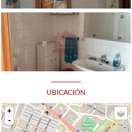
UBICACIÓN
+
-