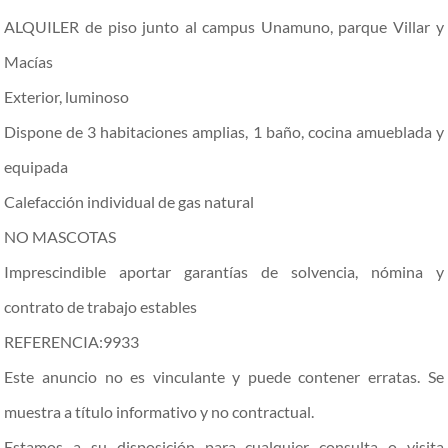
ALQUILER de piso junto al campus Unamuno, parque Villar y
Macías
Exterior, luminoso
Dispone de 3 habitaciones amplias, 1 baño, cocina amueblada y
equipada
Calefacción individual de gas natural
NO MASCOTAS
Imprescindible aportar garantías de solvencia, nómina y
contrato de trabajo estables
REFERENCIA:9933
Este anuncio no es vinculante y puede contener erratas. Se
muestra a título informativo y no contractual.
Estamos a su disposición para cualquier consulta o visita