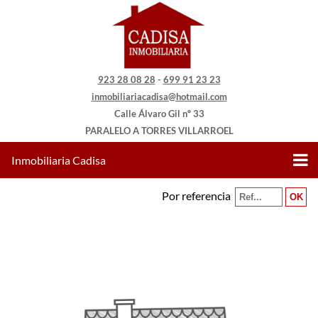
923 28 08 28
-
699 91 23 23
inmobiliariacadisa@hotmail.com
Calle Álvaro Gil nº 33
PARALELO A TORRES VILLARROEL
Inmobiliaria Cadisa
Por referencia