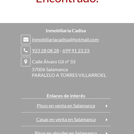
Inmobiliaria Cadisa
inmobiliariacadisa@hotmail.com
923 28 08 28
-
699 91 23 23
Calle Álvaro Gil nº 33
37006 Salamanca
PARALELO A TORRES VILLARROEL
Enlaces de interés
Pisos en venta en Salamanca
Casas en venta en Salamanca
Pisos en alquiler en Salamanca