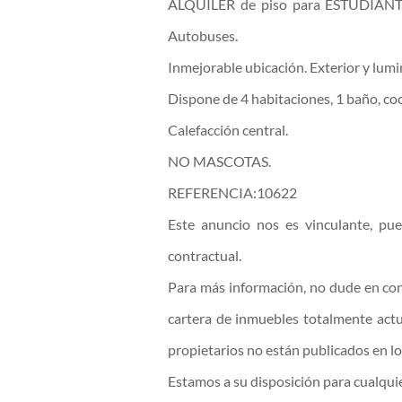
ALQUILER de piso para ESTUDIANT
Autobuses.
Inmejorable ubicación. Exterior y lumi
Dispone de 4 habitaciones, 1 baño, co
Calefacción central.
NO MASCOTAS.
REFERENCIA:10622
Este anuncio nos es vinculante, pue
contractual.
Para más información, no dude en con
cartera de inmuebles totalmente act
propietarios no están publicados en lo
Estamos a su disposición para cualquie