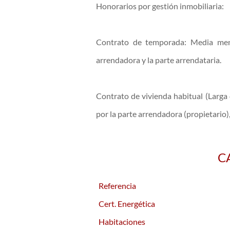
Honorarios por gestión inmobiliaria:
Contrato de temporada: Media men
arrendadora y la parte arrendataria.
Contrato de vivienda habitual (Larg
por la parte arrendadora (propietario)
C
Referencia
Cert. Energética
Habitaciones