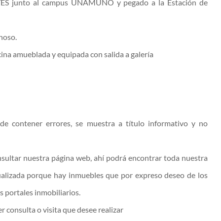
ES junto al campus UNAMUNO y pegado a la Estación de
noso.
cina amueblada y equipada con salida a galería
de contener errores, se muestra a título informativo y no
sultar nuestra página web, ahí podrá encontrar toda nuestra
ualizada porque hay inmuebles que por expreso deseo de los
s portales inmobiliarios.
r consulta o visita que desee realizar