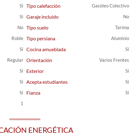
Tipo calefacción
Gasóleo Colectivo
Garaje incluido
Tipo suelo
Tarima
Roble
Tipo persiana
Aluminio
Cocina amueblada
Regular
Orientación
Varios Frentes
Exterior
Acepta estudiantes
Fianza
1
ICACIÓN ENERGÉTICA