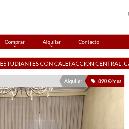
Comprar
Alquilar
Contacto
A ESTUDIANTES CON CALEFACCIÓN CENTRAL. C
Alquiler
890 €/mes