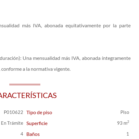
sualidad más IVA, abonada equitativamente por la parte
a duración): Una mensualidad más IVA, abonada íntegramente
, conforme a la normativa vigente.
ARACTERÍSTICAS
P010622
Tipo de piso
Piso
2
En Trámite
Superficie
93 m
4
Baños
1