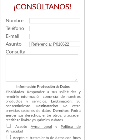
¡CONSÚLTANOS!
Nombre
Teléfono
E-mail
Asunto
Consulta
Información Protección de Datos
Finalidades:
Responder a sus solicitudes y
remitirle información comercial de nuestros
productos y servicios.
Legitimación:
Su
consentimiento.
Destinatarios:
No están
previstas cesiones de datos.
Derechos:
Podrá
ejercer sus derechos, entre otros, a acceder,
rectificar, limitar y suprimir sus datos.
Acepto
Aviso Legal
y
Política de
Privacidad
Acepto el tratamiento de datos con fines