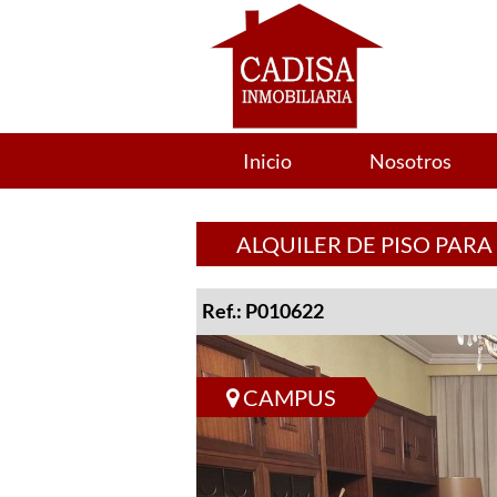
Inicio
Nosotros
ALQUILER DE PISO PAR
Ref.: P010622
CAMPUS