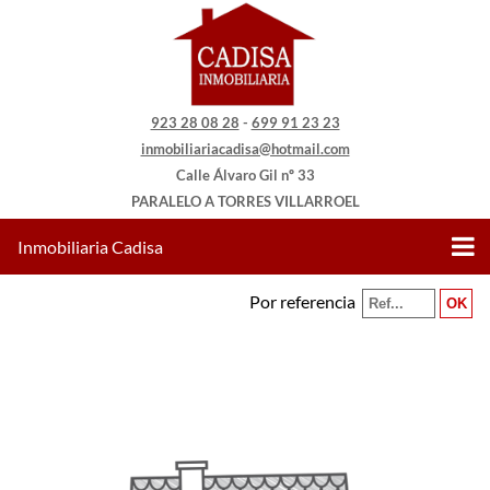
923 28 08 28
-
699 91 23 23
inmobiliariacadisa@hotmail.com
Calle Álvaro Gil nº 33
PARALELO A TORRES VILLARROEL
Inmobiliaria Cadisa
Por referencia