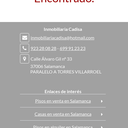
Inmobiliaria Cadisa
inmobiliariacadisa@hotmail.com
923 28 08 28
-
699 91 23 23
Calle Álvaro Gil nº 33
37006 Salamanca
PARALELO A TORRES VILLARROEL
Enlaces de interés
Pisos en venta en Salamanca
Casas en venta en Salamanca
Pisos en alquiler en Salamanca