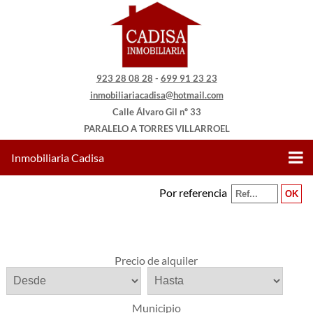
923 28 08 28
-
699 91 23 23
inmobiliariacadisa@hotmail.com
Calle Álvaro Gil nº 33
PARALELO A TORRES VILLARROEL
Inmobiliaria Cadisa
Por referencia
Precio de alquiler
Municipio