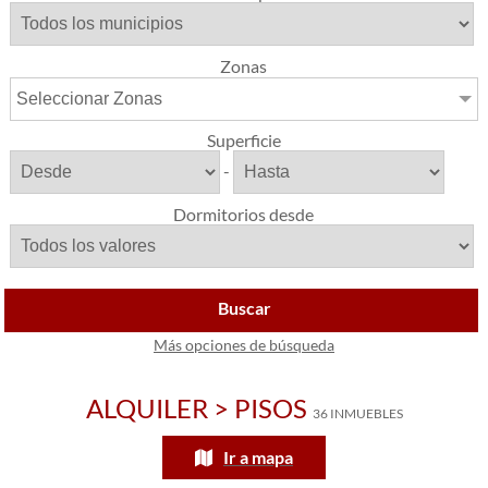
Zonas
Seleccionar Zonas
Superficie
-
Dormitorios desde
Buscar
Más opciones de búsqueda
ALQUILER > PISOS
36 INMUEBLES
Ir a mapa