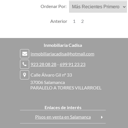
Ordenar Por:
Anterior
1
2
Inmobiliaria Cadisa
inmobiliariacadisa@hotmail.com
923 28 08 28
-
699 91 23 23
Calle Álvaro Gil nº 33
37006 Salamanca
PARALELO A TORRES VILLARROEL
Enlaces de interés
Pisos en venta en Salamanca