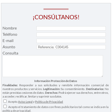
¡CONSÚLTANOS!
Nombre
Teléfono
E-mail
Asunto
Consulta
Información Protección de Datos
Finalidades:
Responder a sus solicitudes y remitirle información comercial de
nuestros productos y servicios.
Legitimación:
Su consentimiento.
Destinatarios:
No
están previstas cesiones de datos.
Derechos:
Podrá ejercer sus derechos, entre otros,
a acceder, rectificar, limitar y suprimir sus datos.
Acepto
Aviso Legal
y
Política de Privacidad
Acepto el tratamiento de datos con fines publicitarios tal como se indica en la
política de privacidad.