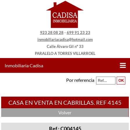
923 28 08 28
-
699 91 23 23
inmobiliariacadisa@hotmail.com
Calle Álvaro Gil nº 33
PARALELO A TORRES VILLARROEL
Inmobiliaria Cadisa
Por referencia
CASA EN VENTA EN CABRILLAS. REF 4145
Volver
Ref.: C004145