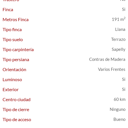
Finca
2
Metros Finca
191 m
Tipo finca
Llana
Tipo suelo
Terrazo
Tipo carpintería
Sapelly
Tipo persiana
Contras de Madera
Orientación
Varios Frentes
Luminoso
Exterior
Centro ciudad
60 km
Tipo de cierre
Ninguno
Tipo de acceso
Bueno