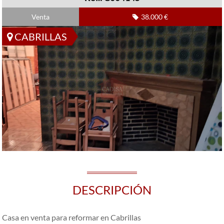
Venta
38.000 €
CABRILLAS
DESCRIPCIÓN
Casa en venta para reformar en Cabrillas