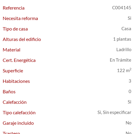
Referencia
C004145
Necesita reforma
Tipo de casa
Casa
Alturas del edificio
1 plantas
Material
Ladrillo
Cert. Energética
En Trámite
2
Superficie
122 m
Habitaciones
3
Baños
0
Calefacción
Tipo calefacción
Si, Sin especificar
Garaje incluido
Trastero