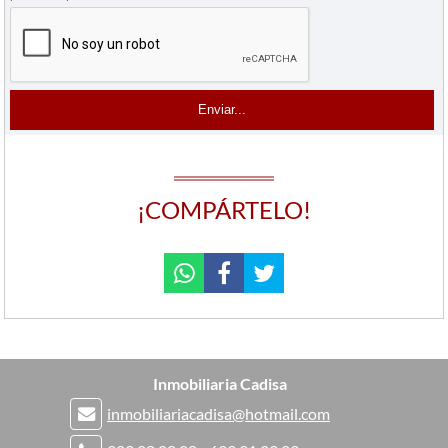
¡COMPÁRTELO!
Inmobiliaria Cadisa
inmobiliariacadisa@hotmail.com