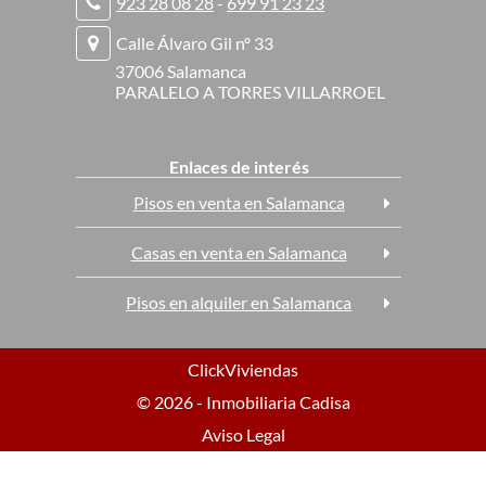
923 28 08 28
-
699 91 23 23
Calle Álvaro Gil nº 33
37006 Salamanca
PARALELO A TORRES VILLARROEL
Enlaces de interés
Pisos en venta en Salamanca
Casas en venta en Salamanca
Pisos en alquiler en Salamanca
ClickViviendas
© 2026 - Inmobiliaria Cadisa
Aviso Legal