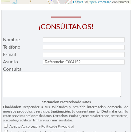
Leaflet
| ©
OpenStreetMap
contributors
¡CONSÚLTANOS!
Nombre
Teléfono
E-mail
Asunto
Consulta
Información Protección de Datos
Finalidades:
Responder a sus solicitudes y remitirle información comercial de
nuestros productos y servicios.
Legitimación:
Su consentimiento.
Destinatarios:
No
están previstas cesiones de datos.
Derechos:
Podrá ejercer sus derechos, entre otros,
a acceder, rectificar, limitar y suprimir sus datos.
Acepto
Aviso Legal
y
Política de Privacidad