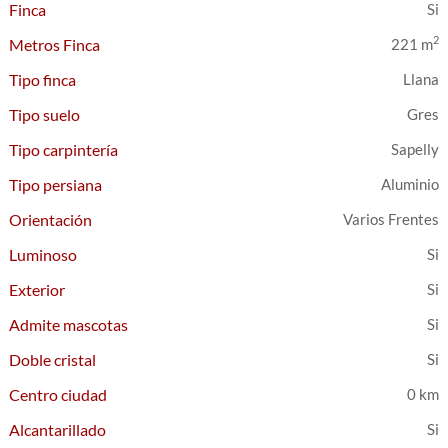
Finca
2
Metros Finca
221 m
Tipo finca
Llana
Tipo suelo
Gres
Tipo carpintería
Sapelly
Tipo persiana
Aluminio
Orientación
Varios Frentes
Luminoso
Exterior
Admite mascotas
Doble cristal
Centro ciudad
0 km
Alcantarillado