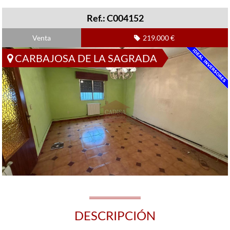
Ref.: C004152
Venta
219.000 €
CARBAJOSA DE LA SAGRADA
DESCRIPCIÓN