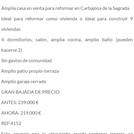
Amplia casa en venta para reformar en Carbajosa de la Sagrada
Ideal para reformar como vivienda o ideal para construir 9
viviendas
4 dormitorios, salón, amplia cocina, amplio baño (pueden
hacerse 2)
Sin gastos de comunidad
Amplio patio propio-terraza
Amplio garaje cerrado
GRAN BAJADA DE PRECIO
ANTES: 239.000 €
AHORA: 219.000 €
REF 4152
Este anuncio nos es vinculante, puede contener errores, se