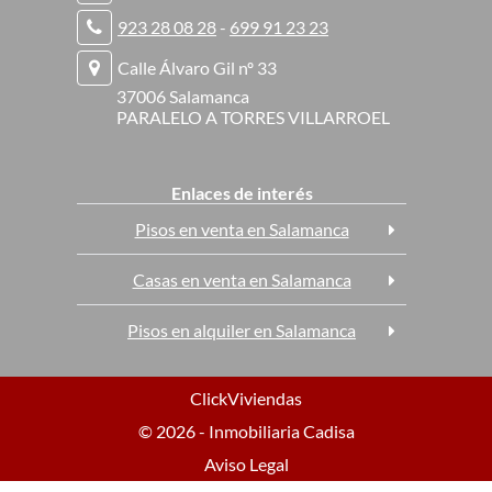
923 28 08 28
-
699 91 23 23
Calle Álvaro Gil nº 33
37006 Salamanca
PARALELO A TORRES VILLARROEL
Enlaces de interés
Pisos en venta en Salamanca
Casas en venta en Salamanca
Pisos en alquiler en Salamanca
ClickViviendas
© 2026 - Inmobiliaria Cadisa
Aviso Legal