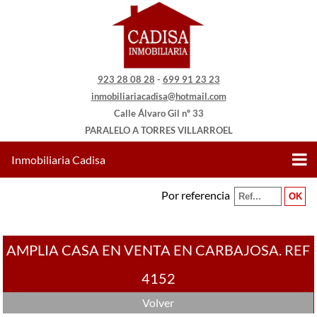
923 28 08 28
-
699 91 23 23
inmobiliariacadisa@hotmail.com
Calle Álvaro Gil nº 33
PARALELO A TORRES VILLARROEL
Inmobiliaria Cadisa
Por referencia
AMPLIA CASA EN VENTA EN CARBAJOSA. REF
4152
Volver