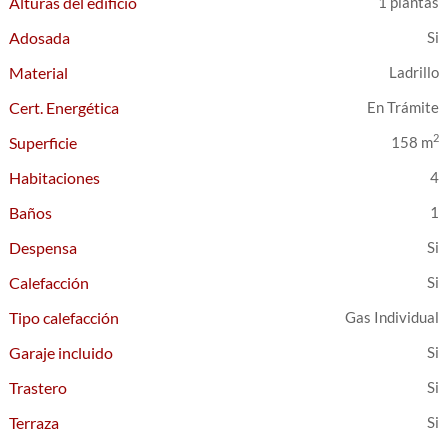
Alturas del edificio
1 plantas
Adosada
Material
Ladrillo
Cert. Energética
En Trámite
2
Superficie
158 m
Habitaciones
4
Baños
1
Despensa
Calefacción
Tipo calefacción
Gas Individual
Garaje incluido
Trastero
Terraza