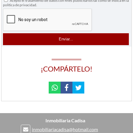
Acepto el tratamiento de datos con fines publicitarios tal como se indica en la
política de privacidad.
¡COMPÁRTELO!
Inmobiliaria Cadisa
inmobiliariacadisa@hotmail.com