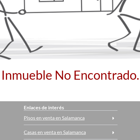
Inmueble No Encontrado.
Enlaces de interés
Pisos en venta en Salamanca
Casas en venta en Salamanca