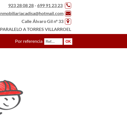
923 28 08 28
-
699 91 23 23
inmobiliariacadisa@hotmail.com
Calle Álvaro Gil nº 33
PARALELO A TORRES VILLARROEL
Por referencia