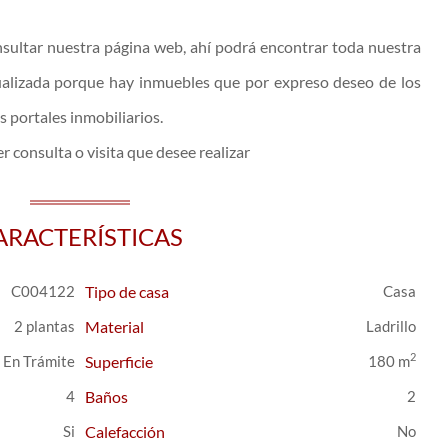
sultar nuestra página web, ahí podrá encontrar toda nuestra
ualizada porque hay inmuebles que por expreso deseo de los
s portales inmobiliarios.
r consulta o visita que desee realizar
ARACTERÍSTICAS
C004122
Tipo de casa
Casa
2 plantas
Material
Ladrillo
2
En Trámite
Superficie
180 m
4
Baños
2
Calefacción