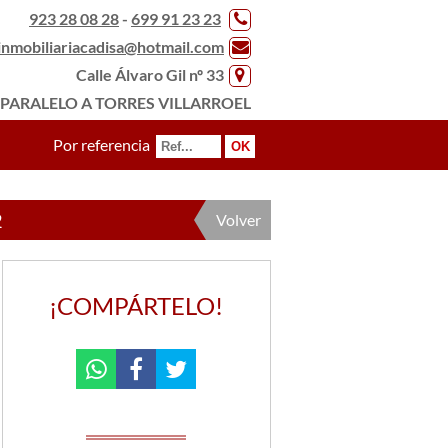
923 28 08 28
-
699 91 23 23
inmobiliariacadisa@hotmail.com
Calle Álvaro Gil nº 33
PARALELO A TORRES VILLARROEL
Por referencia
2
Volver
¡COMPÁRTELO!