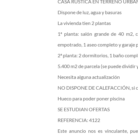
CASA RÚSTICA EN TERRENO URBA
Dispone de luz, agua y basuras
La vivienda tien 2 plantas
1ª planta: salón grande de 40 m2, 
empotrado, 1 aseo completo y garaje 
2ª planta: 2 dormitorios, 1 baño compl
5.400 m2 de parcela (se puede dividir
Necesita alguna actualización
NO DISPONE DE CALEFACCIÓN, si chi
Hueco para poder poner piscina
SE ESTUDIAN OFERTAS
REFERENCIA: 4122
Este anuncio nos es vinculante, pue