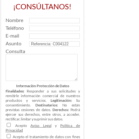
¡CONSÚLTANOS!
Nombre
Teléfono
E-mail
Asunto
Consulta
Información Protección de Datos
Finalidades:
Responder a sus solicitudes y
remitirle información comercial de nuestros
productos y servicios.
Legitimación:
Su
consentimiento.
Destinatarios:
No están
previstas cesiones de datos.
Derechos:
Podrá
ejercer sus derechos, entre otros, a acceder,
rectificar, limitar y suprimir sus datos.
Acepto
Aviso Legal
y
Política de
Privacidad
Acepto el tratamiento de datos con fines