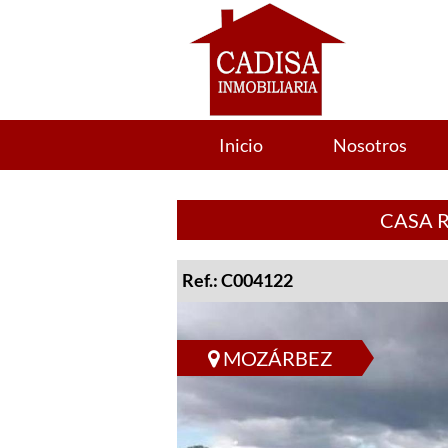
Inicio
Nosotros
CASA 
Ref.: C004122
MOZÁRBEZ