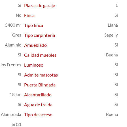
Plazas de garaje
1
Finca
2
5400 m
Tipo finca
Llana
Gres
Tipo carpintería
Sapelly
Aluminio
Amueblado
Calidad muebles
Buena
ios Frentes
Luminoso
Admite mascotas
Puerta Blindada
18 km
Alcantarillado
Agua de traida
Alambrada
Tipo de acceso
Bueno
(2)