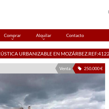
Comprar
Alquilar
Contacto
RÚSTICA URBANIZABLE EN MOZÁRBEZ.REF:412
Venta
250.000 €