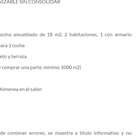
NIZABLE SIN CONSOLIDAR
cocina amueblado de 18 m2, 2 habitaciones, 1 con armario
para 1 coche
eto y terraza
 y comprar una parte, mínimo 1000 m2)
menea en el salón
de contener errores, se muestra a título informativo y no