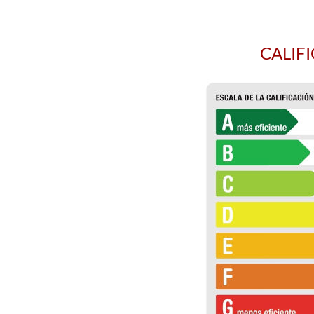
CALIF