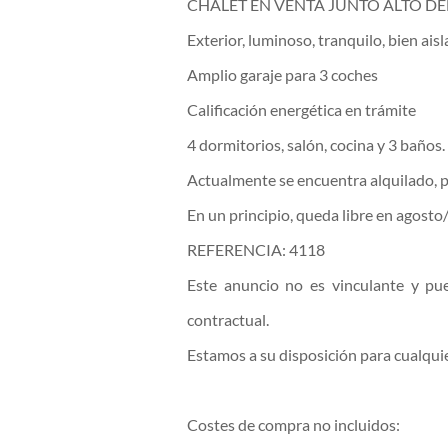
CHALET EN VENTA JUNTO ALTO DE
Exterior, luminoso, tranquilo, bien aisl
Amplio garaje para 3 coches
Calificación energética en trámite
4 dormitorios, salón, cocina y 3 baño
Actualmente se encuentra alquilado, p
En un principio, queda libre en agost
REFERENCIA: 4118
Este anuncio no es vinculante y pue
contractual.
Estamos a su disposición para cualquie
Costes de compra no incluidos: