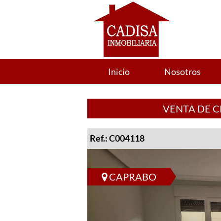
Inicio
Nosotros
VENTA DE C
Ref.: C004118
CAPRABO