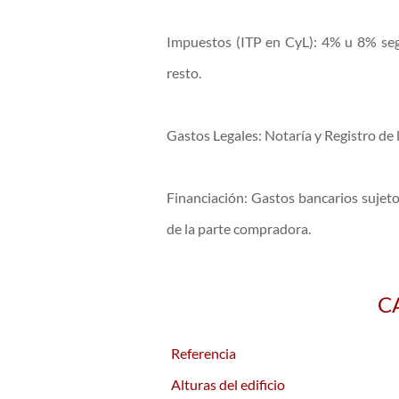
Impuestos (ITP en CyL): 4% u 8% seg
resto.
Gastos Legales: Notaría y Registro de 
Financiación: Gastos bancarios sujeto
de la parte compradora.
C
Referencia
Alturas del edificio