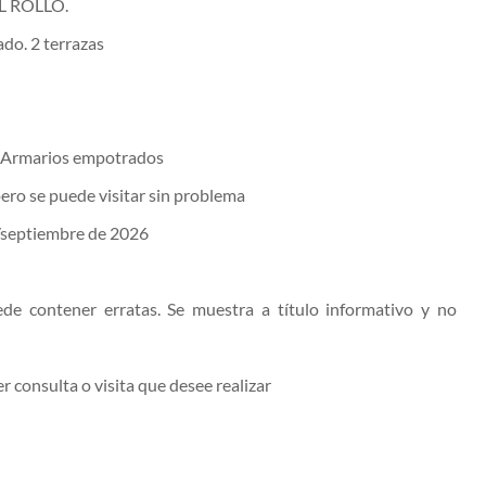
L ROLLO.
ado. 2 terrazas
s. Armarios empotrados
ero se puede visitar sin problema
o/septiembre de 2026
de contener erratas. Se muestra a título informativo y no
r consulta o visita que desee realizar