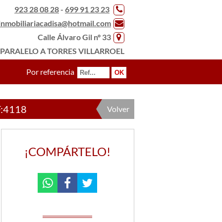
923 28 08 28
-
699 91 23 23
inmobiliariacadisa@hotmail.com
Calle Álvaro Gil nº 33
PARALELO A TORRES VILLARROEL
Por referencia
:4118
Volver
¡COMPÁRTELO!