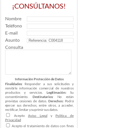
¡CONSÚLTANOS!
Nombre
Teléfono
E-mail
Asunto
Consulta
Información Protección de Datos
Finalidades:
Responder a sus solicitudes y
remitirle información comercial de nuestros
productos y servicios.
Legitimación:
Su
consentimiento.
Destinatarios:
No están
previstas cesiones de datos.
Derechos:
Podrá
ejercer sus derechos, entre otros, a acceder,
rectificar, limitar y suprimir sus datos.
Acepto
Aviso Legal
y
Política de
Privacidad
Acepto el tratamiento de datos con fines