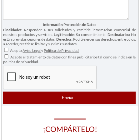
Información Protección de Datos
Finalidades:
Responder a sus solicitudes y remitirle información comercial de
nuestros productos y servicios.
Legitimación:
Su consentimiento.
Destinatarios:
No
están previstas cesiones de datos.
Derechos:
Podrá ejercer sus derechos, entre otros,
a acceder, rectificar, limitar y suprimir sus datos.
Acepto
Aviso Legal
y
Política de Privacidad
Acepto el tratamiento de datos con fines publicitarios tal como se indica en la
política de privacidad.
¡COMPÁRTELO!