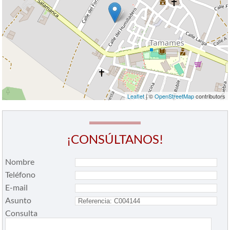
Leaflet
| ©
OpenStreetMap
contributors
¡CONSÚLTANOS!
Nombre
Teléfono
E-mail
Asunto
Consulta