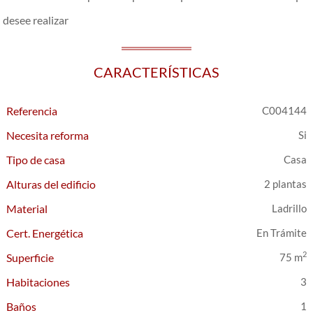
desee realizar
CARACTERÍSTICAS
Referencia
C004144
Necesita reforma
Tipo de casa
Casa
Alturas del edificio
2 plantas
Material
Ladrillo
Cert. Energética
En Trámite
2
Superficie
75 m
Habitaciones
3
Baños
1