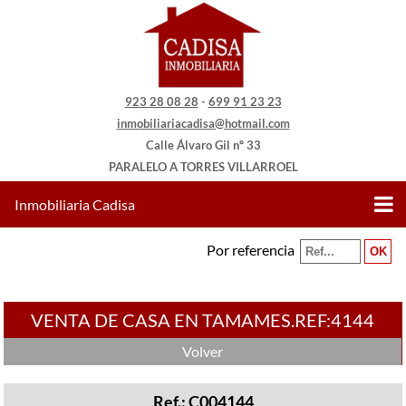
923 28 08 28
-
699 91 23 23
inmobiliariacadisa@hotmail.com
Calle Álvaro Gil nº 33
PARALELO A TORRES VILLARROEL
Inmobiliaria Cadisa
Por referencia
VENTA DE CASA EN TAMAMES.REF:4144
Volver
Ref.: C004144