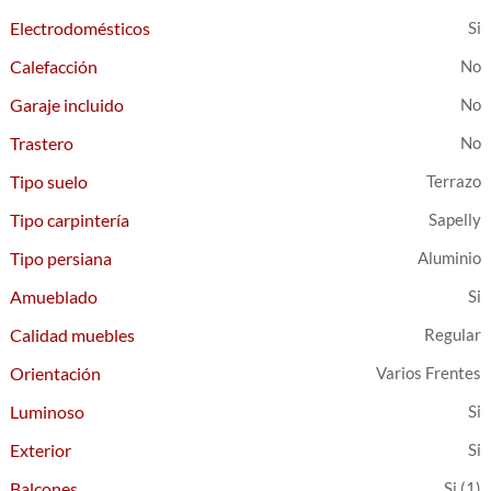
Electrodomésticos
Calefacción
Garaje incluido
Trastero
Tipo suelo
Terrazo
Tipo carpintería
Sapelly
Tipo persiana
Aluminio
Amueblado
Calidad muebles
Regular
Orientación
Varios Frentes
Luminoso
Exterior
Balcones
(1)