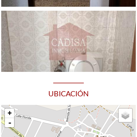
UBICACIÓN
+
-