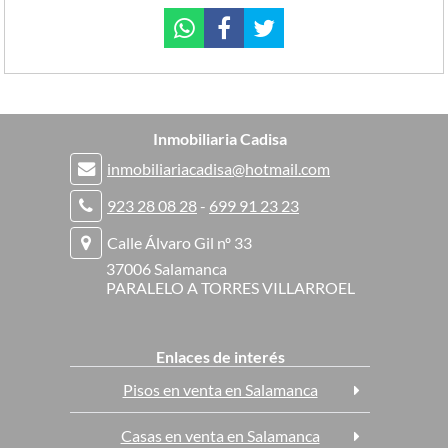
Inmobiliaria Cadisa
inmobiliariacadisa@hotmail.com
923 28 08 28
-
699 91 23 23
Calle Álvaro Gil nº 33
37006 Salamanca
PARALELO A TORRES VILLARROEL
Enlaces de interés
Pisos en venta en Salamanca
Casas en venta en Salamanca