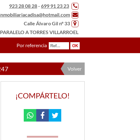
923 28 08 28
-
699 91 23 23
inmobiliariacadisa@hotmail.com
Calle Álvaro Gil nº 33
PARALELO A TORRES VILLARROEL
Por referencia
247
Volver
¡COMPÁRTELO!