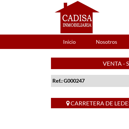
Inicio
Nosotros
VENTA - 
Ref.: G000247
CARRETERA DE LED