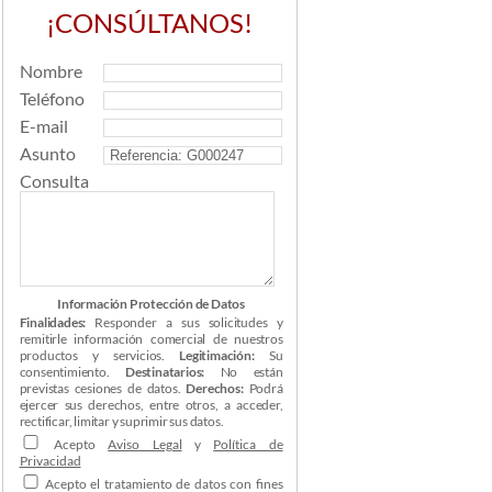
¡CONSÚLTANOS!
Nombre
Teléfono
E-mail
Asunto
Consulta
Información Protección de Datos
Finalidades:
Responder a sus solicitudes y
remitirle información comercial de nuestros
productos y servicios.
Legitimación:
Su
consentimiento.
Destinatarios:
No están
previstas cesiones de datos.
Derechos:
Podrá
ejercer sus derechos, entre otros, a acceder,
rectificar, limitar y suprimir sus datos.
Acepto
Aviso Legal
y
Política de
Privacidad
Acepto el tratamiento de datos con fines