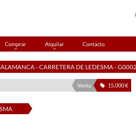
Comprar
Alquilar
Contacto
SALAMANCA - CARRETERA DE LEDESMA - G000
Venta
15.000 €
ESMA