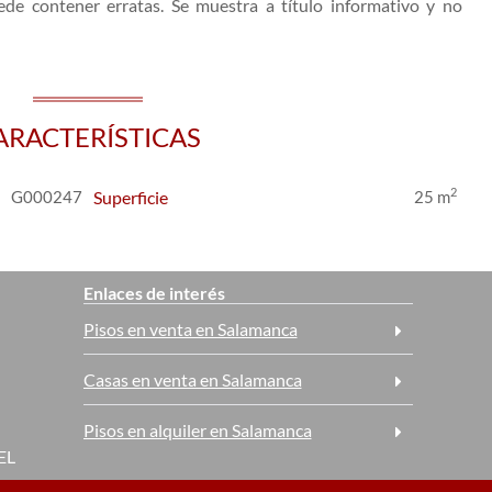
ede contener erratas. Se muestra a título informativo y no
ARACTERÍSTICAS
2
G000247
Superficie
25 m
Enlaces de interés
Pisos en venta en Salamanca
Casas en venta en Salamanca
Pisos en alquiler en Salamanca
EL