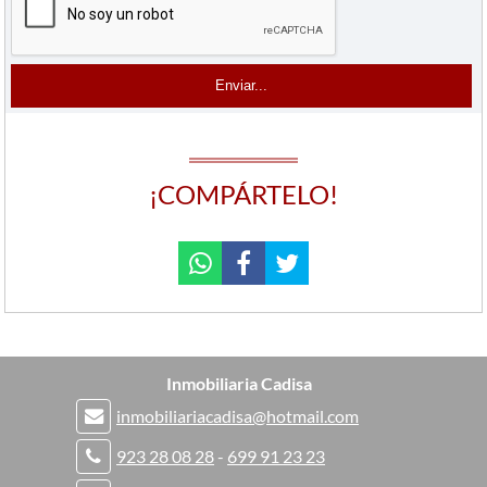
¡COMPÁRTELO!
Inmobiliaria Cadisa
inmobiliariacadisa@hotmail.com
923 28 08 28
-
699 91 23 23