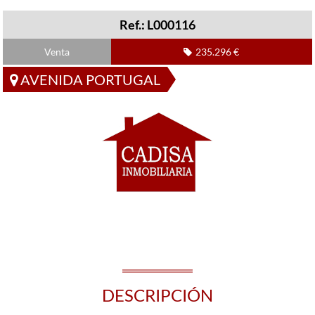
Ref.: L000116
Venta
235.296 €
AVENIDA PORTUGAL
DESCRIPCIÓN