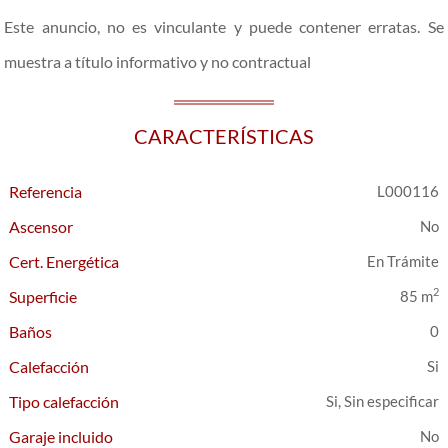
Este anuncio, no es vinculante y puede contener erratas. Se
muestra a título informativo y no contractual
CARACTERÍSTICAS
Referencia
L000116
Ascensor
Cert. Energética
En Trámite
2
Superficie
85 m
Baños
0
Calefacción
Tipo calefacción
Si, Sin especificar
Garaje incluido