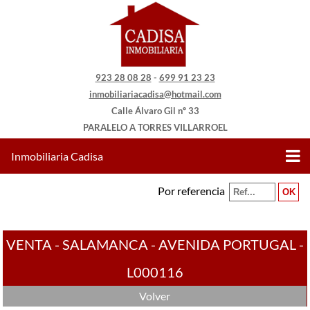
923 28 08 28
-
699 91 23 23
inmobiliariacadisa@hotmail.com
Calle Álvaro Gil nº 33
PARALELO A TORRES VILLARROEL
Inmobiliaria Cadisa
Por referencia
VENTA - SALAMANCA - AVENIDA PORTUGAL -
L000116
Volver