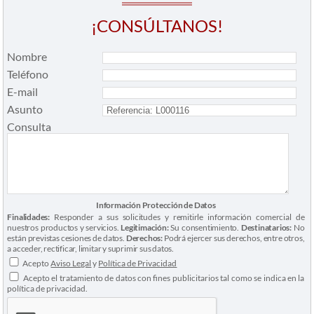
¡CONSÚLTANOS!
Nombre
Teléfono
E-mail
Asunto
Consulta
Información Protección de Datos
Finalidades:
Responder a sus solicitudes y remitirle información comercial de
nuestros productos y servicios.
Legitimación:
Su consentimiento.
Destinatarios:
No
están previstas cesiones de datos.
Derechos:
Podrá ejercer sus derechos, entre otros,
a acceder, rectificar, limitar y suprimir sus datos.
Acepto
Aviso Legal
y
Política de Privacidad
Acepto el tratamiento de datos con fines publicitarios tal como se indica en la
política de privacidad.