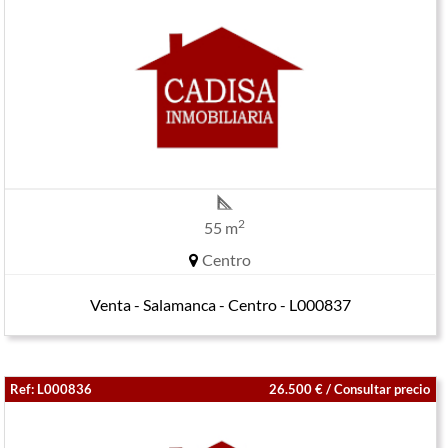
2
55 m
Centro
Venta - Salamanca - Centro - L000837
Ref: L000836
26.500 € / Consultar precio