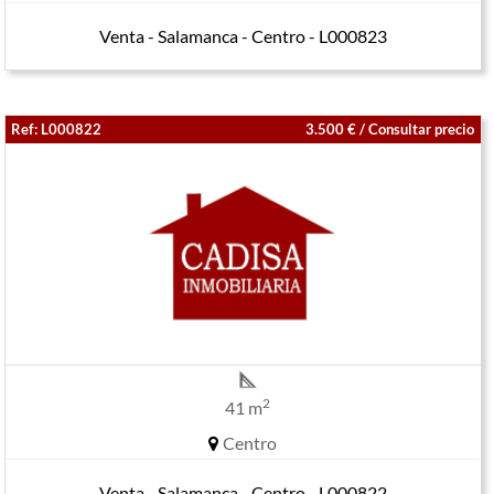
Venta - Salamanca - Centro - L000823
Ref: L000822
3.500 € / Consultar precio
2
41 m
Centro
Venta - Salamanca - Centro - L000822