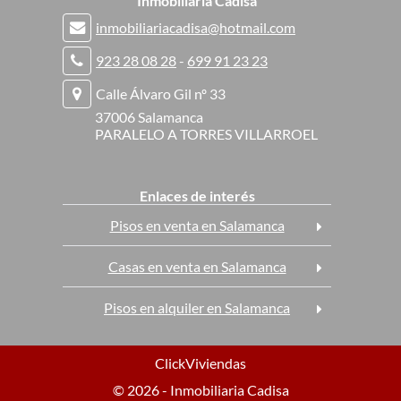
Inmobiliaria Cadisa
inmobiliariacadisa@hotmail.com
923 28 08 28
-
699 91 23 23
Calle Álvaro Gil nº 33
37006 Salamanca
PARALELO A TORRES VILLARROEL
Enlaces de interés
Pisos en venta en Salamanca
Casas en venta en Salamanca
Pisos en alquiler en Salamanca
ClickViviendas
© 2026 - Inmobiliaria Cadisa