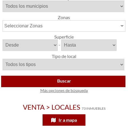
Zonas
Seleccionar Zonas
Superficie
-
Tipo de local
Buscar
Más opciones de búsqueda
VENTA > LOCALES
73 INMUEBLES
Ir a mapa