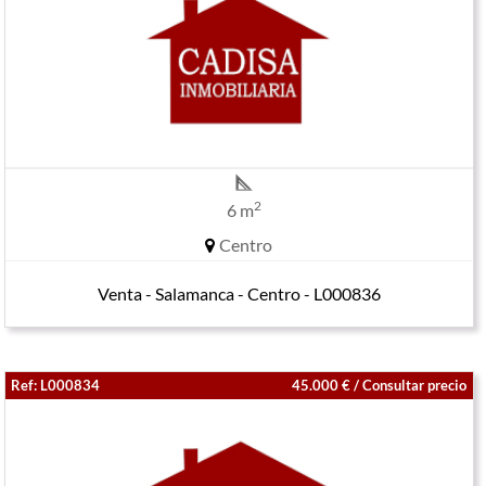
2
6 m
Centro
Venta - Salamanca - Centro - L000836
Ref: L000834
45.000 € / Consultar precio