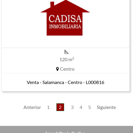
2
120 m
Centro
Venta - Salamanca - Centro - L000816
Anterior
1
2
3
4
5
Siguiente