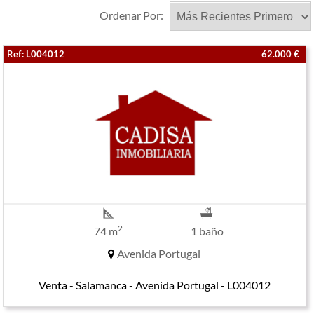
Ordenar Por:
Ref: L004012
62.000 €
2
74 m
1 baño
Avenida Portugal
Venta - Salamanca - Avenida Portugal - L004012