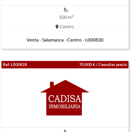
2
500 m
Centro
Venta - Salamanca - Centro - L000830
Ref: L000828
70.000 € / Consultar precio