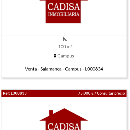
2
100 m
Campus
Venta - Salamanca - Campus - L000834
Ref: L000833
75.000 € / Consultar precio