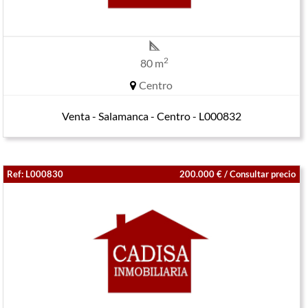
2
80 m
Centro
Venta - Salamanca - Centro - L000832
Ref: L000830
200.000 € / Consultar precio