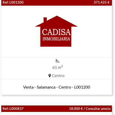
Ref: L001200
371.425 €
2
61 m
Centro
Venta - Salamanca - Centro - L001200
Ref: L000837
18.000 € / Consultar precio