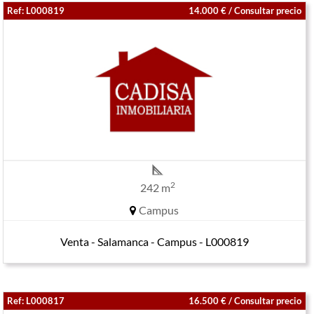
Ref: L000819
14.000 € / Consultar precio
2
242 m
Campus
Venta - Salamanca - Campus - L000819
Ref: L000817
16.500 € / Consultar precio