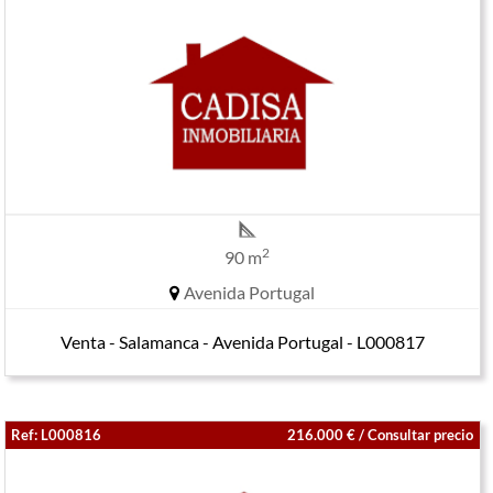
2
90 m
Avenida Portugal
Venta - Salamanca - Avenida Portugal - L000817
Ref: L000816
216.000 € / Consultar precio