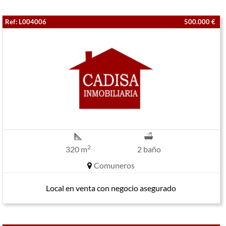
Ref: L004006
500.000 €
2
320 m
2 baño
Comuneros
Local en venta con negocio asegurado