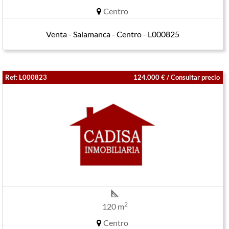
Centro
Venta - Salamanca - Centro - L000825
Ref: L000823
124.000 € / Consultar precio
2
120 m
Centro