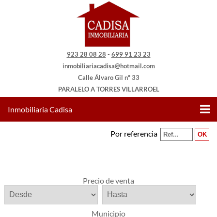
923 28 08 28
-
699 91 23 23
inmobiliariacadisa@hotmail.com
Calle Álvaro Gil nº 33
PARALELO A TORRES VILLARROEL
Inmobiliaria Cadisa
Por referencia
Precio de venta
Municipio