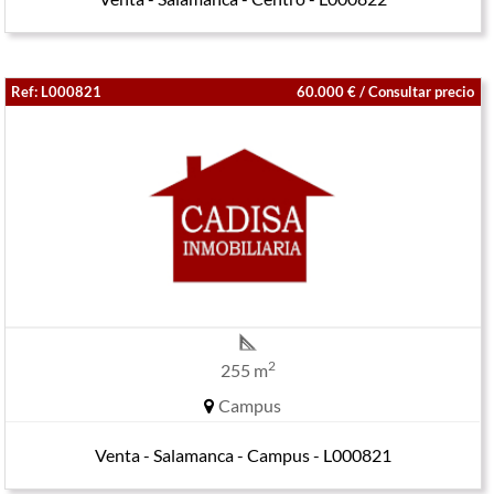
Ref: L000821
60.000 € / Consultar precio
2
255 m
Campus
Venta - Salamanca - Campus - L000821