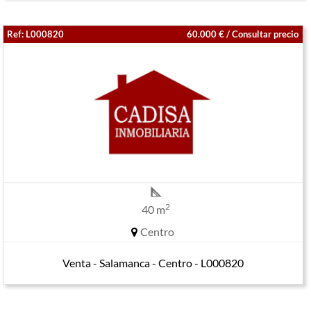
Ref: L000820
60.000 € / Consultar precio
2
40 m
Centro
Venta - Salamanca - Centro - L000820